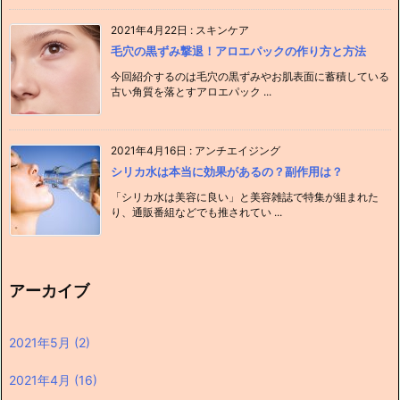
2021年4月22日
:
スキンケア
毛穴の黒ずみ撃退！アロエパックの作り方と方法
今回紹介するのは毛穴の黒ずみやお肌表面に蓄積している
古い角質を落とすアロエパック ...
2021年4月16日
:
アンチエイジング
シリカ水は本当に効果があるの？副作用は？
「シリカ水は美容に良い」と美容雑誌で特集が組まれた
り、通販番組などでも推されてい ...
アーカイブ
2021年5月
(2)
2021年4月
(16)