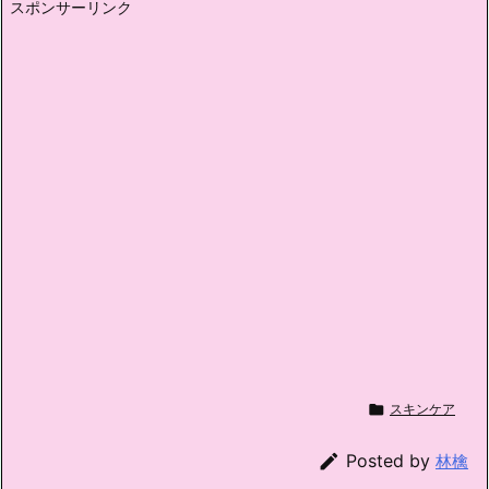
スポンサーリンク

スキンケア

Posted by
林檎