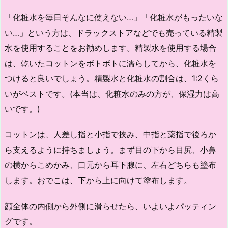
「化粧水を毎日そんなに使えない…」「化粧水がもったいな
い…」という方は、ドラックストアなどでも売っている精製
水を使用することをお勧めします。精製水を使用する場合
は、乾いたコットンをボトボトに濡らしてから、化粧水を
つけると良いでしょう。精製水と化粧水の割合は、1:2くら
いがベストです。(本当は、化粧水のみの方が、保湿力は高
いです。)
コットンは、人差し指と小指で挟み、中指と薬指で後ろか
ら支えるように持ちましょう。まず目の下から目尻、小鼻
の横からこめかみ、口元から耳下腺に、左右どちらも塗布
します。おでこは、下から上に向けて塗布します。
顔全体の内側から外側に滑らせたら、いよいよパッティン
グです。