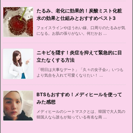
たるみ、老化に効果的！炭酸ミスト化粧
水の効果と仕組みとおすすめベスト3
フェイスラインやほうれい線、口周りのたるみが気
になる。お肌の張りがない。何だかお ...
ニキビを隠す！炎症を抑えて緊急的に目
立たなくする方法
「明日は大事なデート」「久々の女子会♪」いつも
より気合を入れて可愛くなりたい！ ...
BTSもおすすめ！メディヒールを使って
みた感想
メディヒールのシートマスクとは、韓国で大人気の
韓国人なら誰もが知っている有名な商 ...