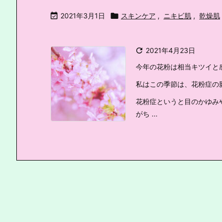

2021年3月1日

スキンケア
,
ニキビ肌
,
乾燥肌

2021年4月23日
今年の花粉は相当キツイと
私はこの季節は、花粉症の
花粉症というと目のかゆみ
がち ...