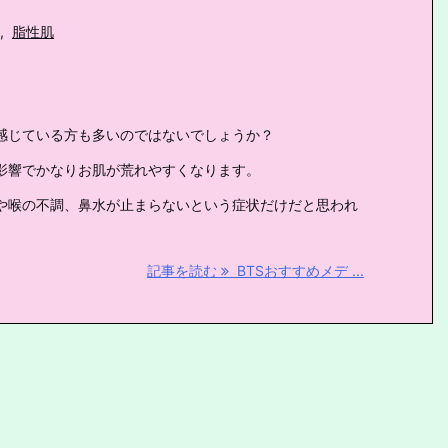
,
脂性肌
感じている方も多いのではないでしょうか？
影響でかなりお肌が荒れやすくなります。
や喉の不調、鼻水が止まらないという症状だけだと思われ
記事を読む
BTSおすすめメデ ...