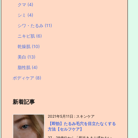
クマ
(4)
シミ
(4)
シワ・たるみ
(11)
ニキビ肌
(6)
乾燥肌
(10)
美白
(13)
脂性肌
(4)
ボディケア
(8)
新着記事
2021年5月11日
:
スキンケア
【即効】たるみ毛穴を目立たなくする
方法【セルフケア】
27～28歳位から「最近あまり盛れない…