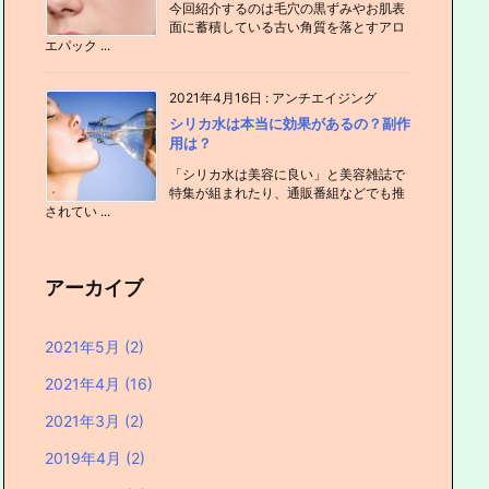
今回紹介するのは毛穴の黒ずみやお肌表
面に蓄積している古い角質を落とすアロ
エパック ...
2021年4月16日
:
アンチエイジング
シリカ水は本当に効果があるの？副作
用は？
「シリカ水は美容に良い」と美容雑誌で
特集が組まれたり、通販番組などでも推
されてい ...
アーカイブ
2021年5月
(2)
2021年4月
(16)
2021年3月
(2)
2019年4月
(2)