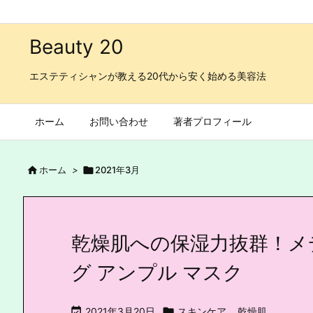
Beauty 20
エステティシャンが教える20代から安く始める美容法
ホーム
お問い合わせ
著者プロフィール

ホーム
>

2021年3月
乾燥肌への保湿力抜群！メデ
グ アンプル マスク

2021年3月20日

スキンケア
,
乾燥肌