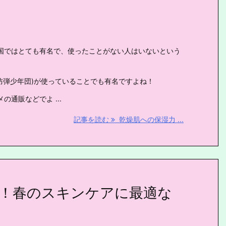
国ではとても有名で、使ったことがない人はいないという
(防弾少年団)が使っていることでも有名ですよね！
通販などでよ ...
記事を読む
乾燥肌への保湿力 ...
ル！春のスキンケアに最適な