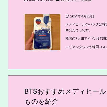

2021年4月23日
メディヒールのパックは韓
商品だそうです。
韓国の7人組アイドルBTS
コリアンタウンや韓国コスメの
BTSおすすめメディヒー
ものを紹介